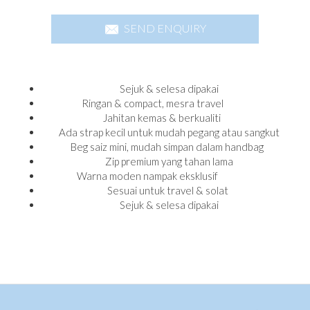
SEND ENQUIRY
Sejuk & selesa dipakai
Ringan & compact, mesra travel
Jahitan kemas & berkualiti
Ada strap kecil untuk mudah pegang atau sangkut
Beg saiz mini, mudah simpan dalam handbag
Zip premium yang tahan lama
Warna moden nampak eksklusif
Sesuai untuk travel & solat
Sejuk & selesa dipakai