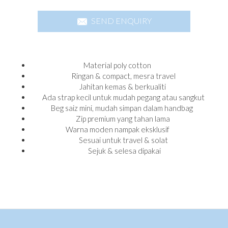
SEND ENQUIRY
Material poly cotton
Ringan & compact, mesra travel
Jahitan kemas & berkualiti
Ada strap kecil untuk mudah pegang atau sangkut
Beg saiz mini, mudah simpan dalam handbag
Zip premium yang tahan lama
Warna moden nampak eksklusif
Sesuai untuk travel & solat
Sejuk & selesa dipakai