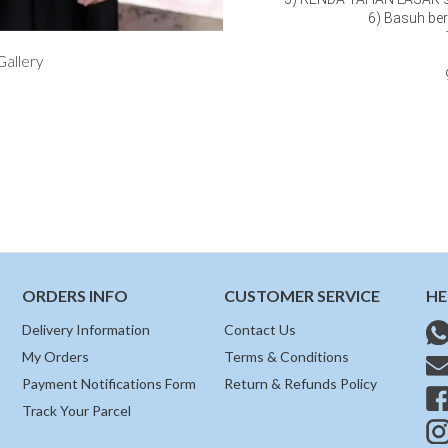
6) Basuh ber
Gallery
ORDERS INFO
CUSTOMER SERVICE
HE
Delivery Information
Contact Us
My Orders
Terms & Conditions
Payment Notifications Form
Return & Refunds Policy
Track Your Parcel