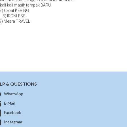
kali-kali masih tampak BARU.
7) Cepat KERING.
8) IRONLESS.
9) Mesra TRAVEL
LP & QUESTIONS
WhatsApp
E-Mail
Facebook
Instagram