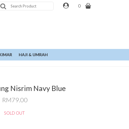
0
KIMAR
HAJI & UMRAH
ung Nisrim Navy Blue
RM79.00
SOLD OUT