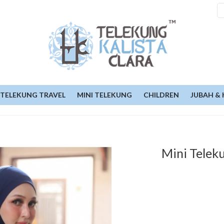
TELEKUNG TRAVEL
MINI TELEKUNG
CHILDREN
JUBAH & 
Mini Telek