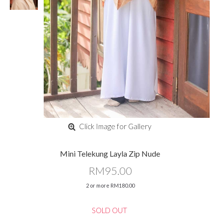
Click Image for Gallery
Mini Telekung Layla Zip Nude
RM95.00
2 or more RM180.00
SOLD OUT