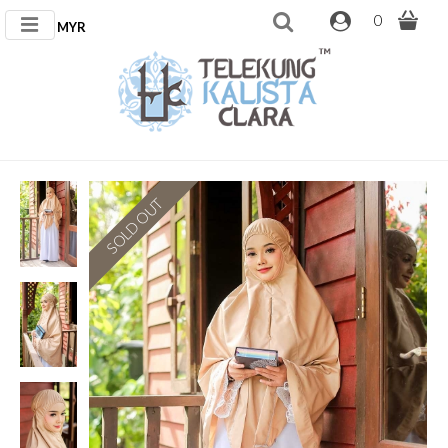
0
MYR
SOLD OUT