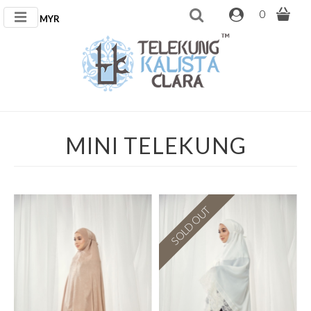
0
MYR
MINI TELEKUNG
SOLD OUT